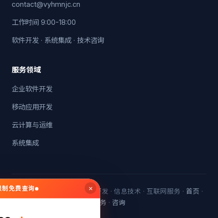
contact@vyhmnjc.cn
工作时间 9:00-18:00
软件开发 · 系统集成 · 技术咨询
服务领域
企业软件开发
移动应用开发
云计算与运维
系统集成
×
无限制免费查询
© 2026 红多多科技 · 软件开发 · 信息技术 · 互联网服务 ·
首页
·
服务
·
咨询